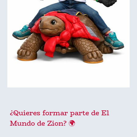
¿Quieres formar parte de El
Mundo de Zion? 🌍